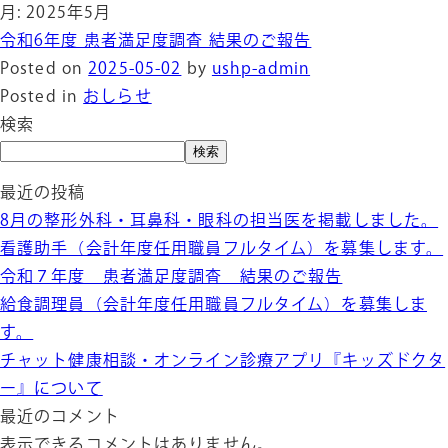
月:
2025年5月
令和6年度 患者満足度調査 結果のご報告
Posted on
2025-05-02
by
ushp-admin
Posted in
おしらせ
検索
検索
最近の投稿
8月の整形外科・耳鼻科・眼科の担当医を掲載しました。
看護助手（会計年度任用職員フルタイム）を募集します。
令和７年度 患者満足度調査 結果のご報告
給食調理員（会計年度任用職員フルタイム）を募集しま
す。
チャット健康相談・オンライン診療アプリ『キッズドクタ
ー』について
最近のコメント
表示できるコメントはありません。