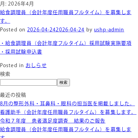
月:
2026年4月
給食調理員（会計年度任用職員フルタイム）を募集しま
す。
Posted on
2026-04-24
2026-04-24
by
ushp-admin
・給食調理員（会計年度フルタイム）採用試験実施要項
・採用試験申込書
Posted in
おしらせ
検索
検索
最近の投稿
8月の整形外科・耳鼻科・眼科の担当医を掲載しました。
看護助手（会計年度任用職員フルタイム）を募集します。
令和７年度 患者満足度調査 結果のご報告
給食調理員（会計年度任用職員フルタイム）を募集しま