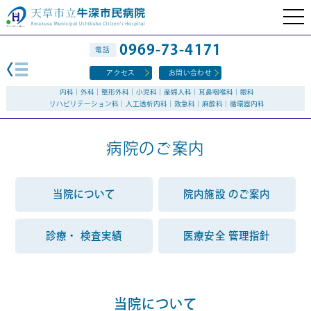
0969-73-4171
電話
アクセス
お問い合わせ
内科｜外科｜整形外科｜小児科｜産婦人科｜耳鼻咽喉科｜眼科
リハビリテーション科｜人工透析内科｜救急科｜麻酔科｜循環器内科
病院のご案内
当院について
院内施設
のご案内
診療・
検査実績
医療安全
管理指針
当院について