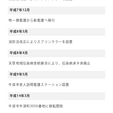
平成7年12月
特一類看護から新看護へ移行
平成8年3月
消防法改正によりスプリンクラーを設置
平成8年4月
天草地域伝染病舎統廃合により、伝染病床８床廃止
平成9年5月
牛深市老人訪問看護ステーション設置
平成14年3月
牛深市牛深町3050番地に移転開院