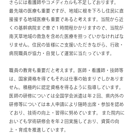
さらには看護師やコメディカルも不足しております。
最先端の医療も重要ですが、地域に根を下ろし住民に直
接接する地域医療も重要であると考えます。当院から近
くの基幹病院まで車で１時間程かかりますので、当院が
南天草地域の救急を含めた医療を担っていかなければな
りません。住民の皆様にご支援いただきながら、行政・
病院職員が協力・自覚して運営に当たっています。
職員の教育も重要だと考えます。医師・看護師・技師等
は、国家資格を得てもそれは仕事の始まりでしかありま
せん。積極的に認定資格を得るように指導しています。
医師の研修については全国学会派遣は年２回、県内外の
研修等については本人申請により随時出席・参加を認め
ており、技術の向上・習得に努めています。 また院内に
おいても学術研修会を年２回実施しており、資質の向
上・育成を推進しています。