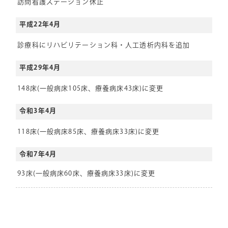
訪問看護ステーション休止
平成22年4月
診療科にリハビリテーション科・人工透析内科を追加
平成29年4月
148床(一般病床105床、療養病床43床)に変更
令和3年4月
118床(一般病床85床、療養病床33床)に変更
令和7年4月
93床(一般病床60床、療養病床33床)に変更