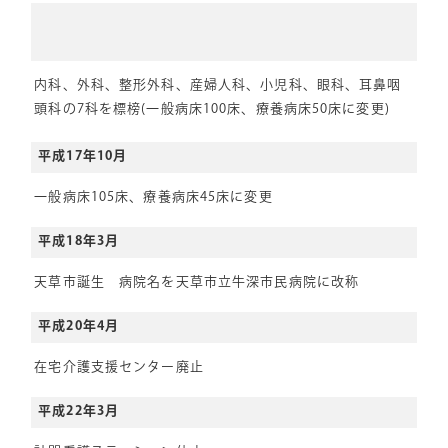
内科、外科、整形外科、産婦人科、小児科、眼科、耳鼻咽
頭科の7科を標榜(一般病床100床、療養病床50床に変更)
平成17年10月
一般病床105床、療養病床45床に変更
平成18年3月
天草市誕生 病院名を天草市立牛深市民病院に改称
平成20年4月
在宅介護支援センター廃止
平成22年3月