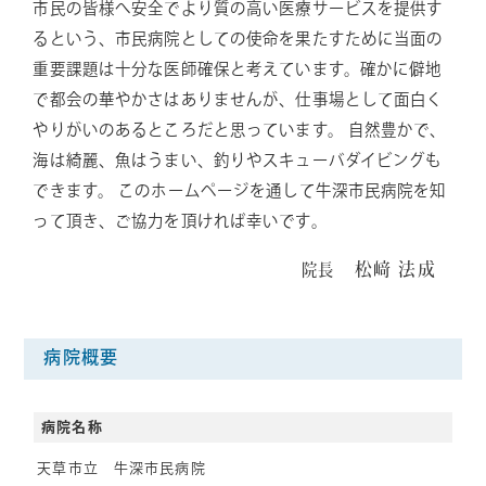
市民の皆様へ安全でより質の高い医療サービスを提供す
るという、市民病院としての使命を果たすために当面の
重要課題は十分な医師確保と考えています。確かに僻地
で都会の華やかさはありませんが、仕事場として面白く
やりがいのあるところだと思っています。 自然豊かで、
海は綺麗、魚はうまい、釣りやスキューバダイビングも
できます。 このホームページを通して牛深市民病院を知
って頂き、ご協力を頂ければ幸いです。
松﨑 法成
院長
病院概要
病院名称
天草市立 牛深市民病院