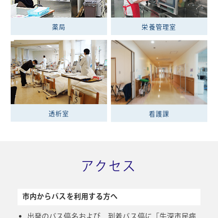
薬局
栄養管理室
透析室
看護課
アクセス
市内からバスを利用する方へ
出発のバス停名および、到着バス停に「牛深市民病