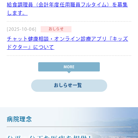
給食調理員（会計年度任用職員フルタイム）を募集
します。
[2025-10-06]
おしらせ
チャット健康相談・オンライン診療アプリ『キッズ
ドクター』について
おしらせ一覧
病院理念