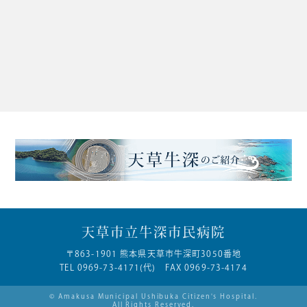
天草市立牛深市民病院
〒863-1901 熊本県天草市牛深町3050番地
TEL 0969-73-4171(代) FAX 0969-73-4174
© Amakusa Municipal
Ushibuka Citizen's Hospital.
All Rights Reserved.