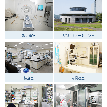
放射線室
リハビリテーション室
検査室
内視鏡室