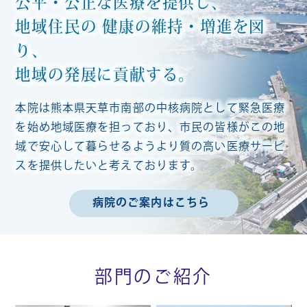
公平・公正な医療を提供し、
地域住民の
健康の維持・増進を図
り、
地域の発展に貢献する。
本院は熊本県天草市南部の中核病院として緊急医療
を始め地域医療を担っており、市民の皆様がこの地
域で安心して暮らせるようより質の高い医療サービ
スを提供したいと考えております。
病院のご案内はこちら
部門のご紹介